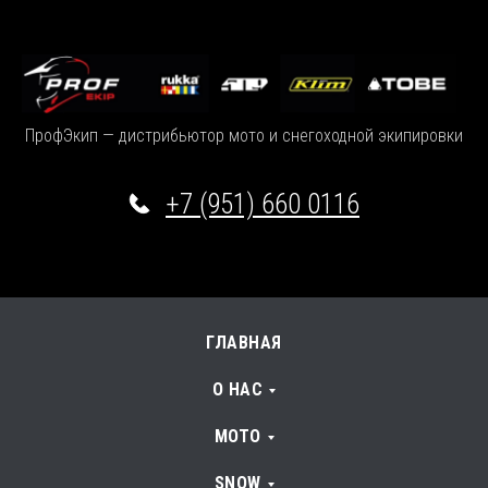
ПрофЭкип — дистрибьютор мото и снегоходной экипировки
+7 (951) 660 0116
ГЛАВНАЯ
О НАС
МОТО
SNOW