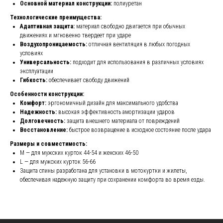
Основной материал конструкции:
полиуретан
Технологические преимущества:
Адаптивная защита:
материал свободно двигается при обычных
движениях и мгновенно твердеет при ударе
Воздухопроницаемость:
отличная вентиляция в любых погодных
условиях
Универсальность:
подходит для использования в различных условиях
эксплуатации
Гибкость:
обеспечивает свободу движений
Особенности конструкции:
Комфорт:
эргономичный дизайн для максимального удобства
Надежность:
высокая эффективность амортизации ударов
Долговечность:
защита внешнего материала от повреждений
Восстановление:
быстрое возвращение в исходное состояние после удара
Размеры и совместимость:
M — для мужских курток 44-54 и женских 46-50
L — для мужских курток 56-66
Защита спины разработана для установки в мотокуртки и жилеты,
обеспечивая надежную защиту при сохранении комфорта во время езды.