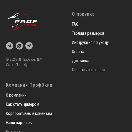
О покупке
FAQ
Таблица размеров
Инструкция по уходу
Оплата
© 2025 ИП Баранов Д.М.
Доставка
Санкт-Петербург
Гарантия и возврат
Компания ПрофЭкип
О компании
Как стать дилером
Корпоративным клиентам
Наши партнёры
Политика