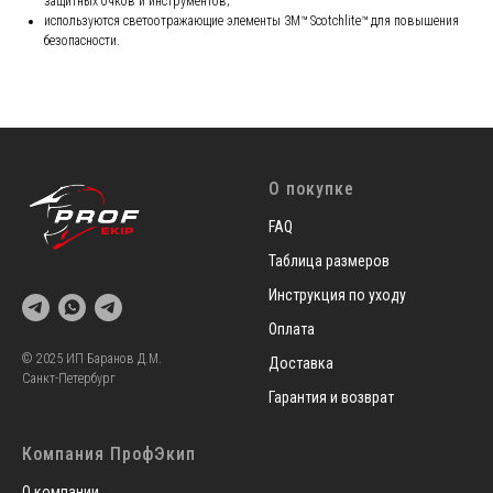
защитных очков и инструментов;
используются светоотражающие элементы 3M™ Scotchlite™ для повышения
безопасности.
О покупке
FAQ
Таблица размеров
Инструкция по уходу
Оплата
© 2025 ИП Баранов Д.М.
Доставка
Санкт-Петербург
Гарантия и возврат
Компания ПрофЭкип
О компании