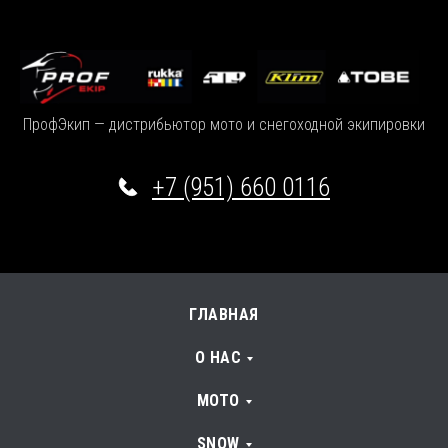
ПрофЭкип — дистрибьютор мото и снегоходной экипировки
+7 (951) 660 0116
ГЛАВНАЯ
О НАС
МОТО
SNOW