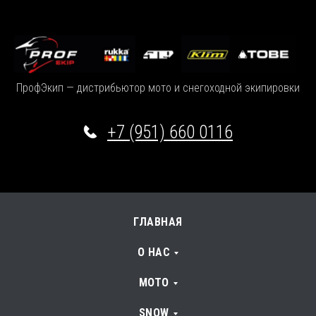
ПрофЭкип — дистрибьютор мото и снегоходной экипировки
+7 (951) 660 0116
ГЛАВНАЯ
О НАС
МОТО
SNOW