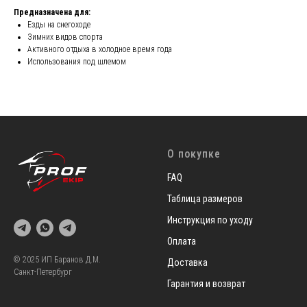
Предназначена для:
Езды на снегоходе
Зимних видов спорта
Активного отдыха в холодное время года
Использования под шлемом
О покупке
FAQ
Таблица размеров
Инструкция по уходу
Оплата
© 2025 ИП Баранов Д.М.
Доставка
Санкт-Петербург
Гарантия и возврат