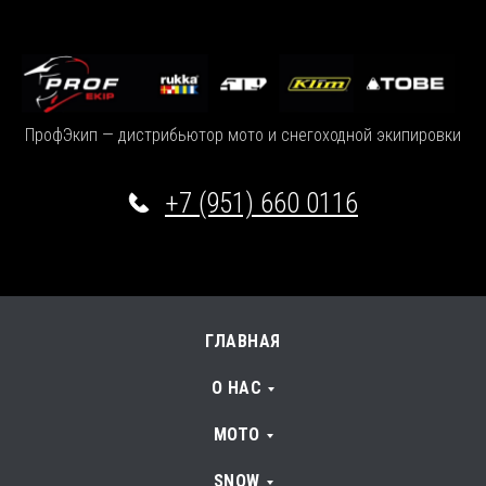
ПрофЭкип — дистрибьютор мото и снегоходной экипировки
+7 (951) 660 0116
ГЛАВНАЯ
О НАС
МОТО
SNOW