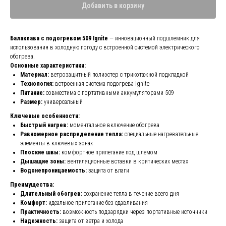
Добавить в корзину
Балаклава с подогревом 509 Ignite
— инновационный подшлемник для
использования в холодную погоду с встроенной системой электрического
обогрева.
Основные характеристики:
Материал:
ветрозащитный полиэстер с трикотажной подкладкой
Технология:
встроенная система подогрева Ignite
Питание:
совместима с портативными аккумуляторами 509
Размер:
универсальный
Ключевые особенности:
Быстрый нагрев:
моментальное включение обогрева
Равномерное распределение тепла:
специальные нагревательные
элементы в ключевых зонах
Плоские швы:
комфортное прилегание под шлемом
Дышащие зоны:
вентиляционные вставки в критических местах
Водонепроницаемость:
защита от влаги
Преимущества:
Длительный обогрев:
сохранение тепла в течение всего дня
Комфорт:
идеальное прилегание без сдавливания
Практичность:
возможность подзарядки через портативные источники
Надежность:
защита от ветра и холода