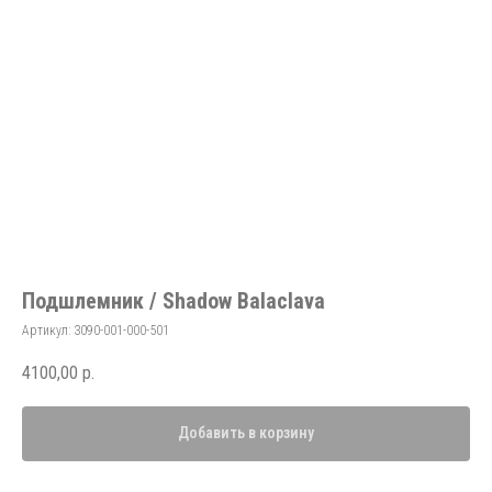
Подшлемник / Shadow Balaclava
Артикул:
3090-001-000-501
4100,00
р.
Добавить в корзину