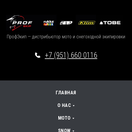
ПрофЭкип — дистрибьютор мото и снегоходной экипировки
+7 (951) 660 0116
ГЛАВНАЯ
О НАС
МОТО
SNOW