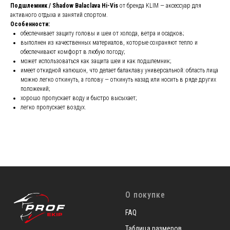
Подшлемник / Shadow Balaclava Hi-Vis
от бренда KLIM — аксессуар для
активного отдыха и занятий спортом.
Особенности:
обеспечивает защиту головы и шеи от холода, ветра и осадков;
выполнен из качественных материалов, которые сохраняют тепло и
обеспечивают комфорт в любую погоду;
может использоваться как защита шеи и как подшлемник;
имеет откидной капюшон, что делает балаклаву универсальной: область лица
можно легко откинуть, а голову — откинуть назад или носить в ряде других
положений;
хорошо пропускает воду и быстро высыхает;
легко пропускает воздух.
О покупке
FAQ
Таблица размеров