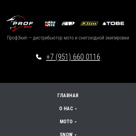
ПрофЭкип — дистрибьютор мото и снегоходной экипировки
+7 (951) 660 0116
ГЛАВНАЯ
О НАС
МОТО
SNOW