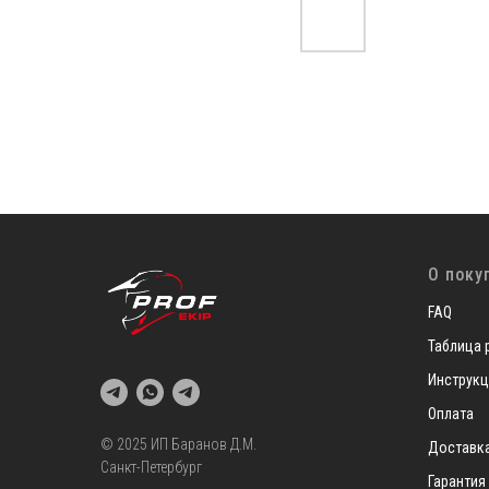
О поку
FAQ
Таблица 
Инструкц
Оплата
© 2025 ИП Баранов Д.М.
Доставк
Санкт-Петербург
Гарантия