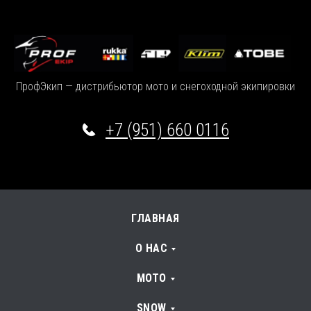
ПрофЭкип — дистрибьютор мото и снегоходной экипировки
+7 (951) 660 0116
ГЛАВНАЯ
О НАС
МОТО
SNOW