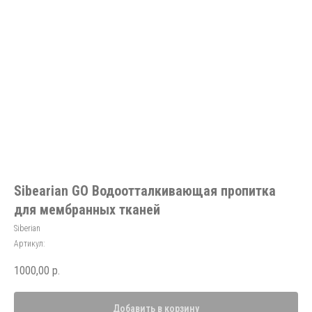
Sibearian GO Водоотталкивающая пропитка
для мембранных тканей
Siberian
Артикул:
1000,00
р.
Добавить в корзину