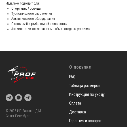
Идеально подходит для:
Спортивной одежды
Туристического снаряжения
Альпинистского оборудования
Охотничьей и рыболовной экипировки
Активного использования в любых погодных условиях
О покупке
FAQ
Таблица размеров
Инструкция по уходу
Оплата
© 2025 ИП Баранов Д.М.
Доставка
Санкт-Петербург
Гарантия и возврат