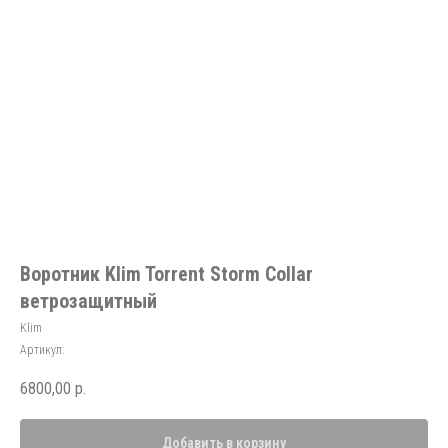
Воротник Klim Torrent Storm Collar
ветрозащитный
Klim
Артикул:
6800,00
р.
Добавить в корзину