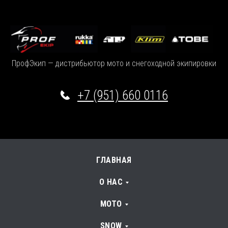
ПрофЭкип — дистрибьютор мото и снегоходной экипировки
+7 (951) 660 0116
ГЛАВНАЯ
О НАС
МОТО
SNOW