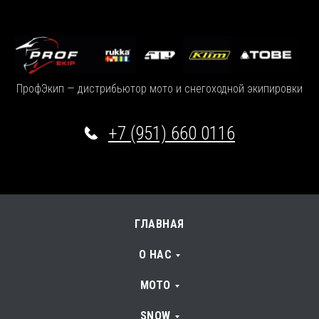
ПрофЭкип — дистрибьютор мото и снегоходной экипировки
+7 (951) 660 0116
ГЛАВНАЯ
О НАС
МОТО
SNOW