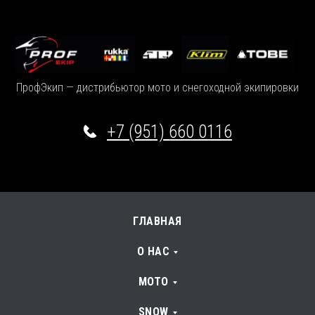
ПрофЭкип — дистрибьютор мото и снегоходной экипировки
+7 (951) 660 0116
ГЛАВНАЯ
О НАС
МОТО
SNOW