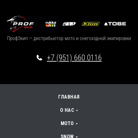
ПрофЭкип — дистрибьютор мото и снегоходной экипировки
+7 (951) 660 0116
ГЛАВНАЯ
О НАС
МОТО
SNOW