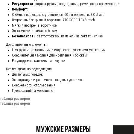
Регулировка
: ширина рукава, подол, талия, ремешок на промежности
Комфорт
:
Съёмная подкладка с утеплителем 60 г и технологией Outlast
Встроенный защитный воротник ATS GORE-TEX Stretch
Мягкий неопрен в воротнике
Эластичные вставки по бокам
Безопасность
: светоотражающие панели на локтях и спине
Дополнительные элементы:
Низ рукавов с молниями и водонепроницаемыми манжетами
Соединительная молния для крепления к брюкам
Регулируемые манжеты на липучке
Куртка идеально подходит для:
Длительных поездок
Эксплуатации в различных погодных условиях
Ежедневного использования
Путешествий на мотоцикле
таблица размеров
таблица размеров