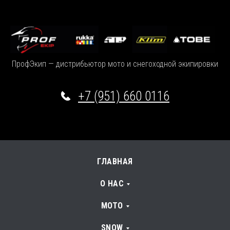
ПрофЭкип — дистрибьютор мото и снегоходной экипировки
+7 (951) 660 0116
ГЛАВНАЯ
О НАС
МОТО
SNOW