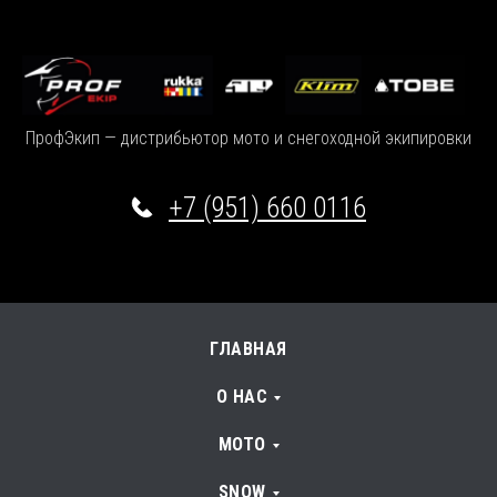
ПрофЭкип — дистрибьютор мото и снегоходной экипировки
+7 (951) 660 0116
ГЛАВНАЯ
О НАС
МОТО
SNOW