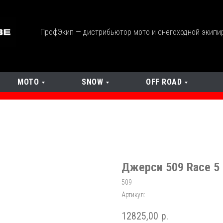
ПрофЭкип — дистрибьютор мото и снегоходной экипи
МОТО
SNOW
OFF ROAD
Джерси 509 Race 5
509
Артикул:
12825,00
р.