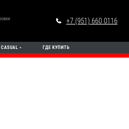
ровки
+7 (951) 660 0116
CASUAL
ГДЕ КУПИТЬ