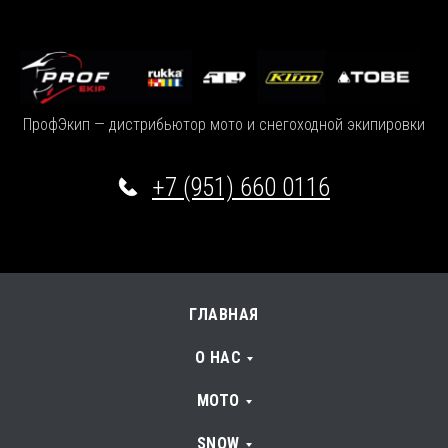
ПрофЭкип — дистрибьютор мото и снегоходной экипировки
+7 (951) 660 0116
ГЛАВНАЯ
О НАС
МОТО
SNOW