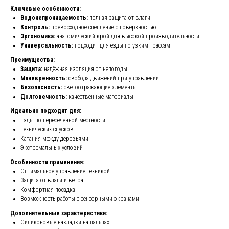
Ключевые особенности:
Водонепроницаемость:
полная защита от влаги
Контроль:
превосходное сцепление с поверхностью
Эргономика:
анатомический крой для высокой производительности
Универсальность:
подходит для езды по узким трассам
Преимущества:
Защита:
надёжная изоляция от непогоды
Маневренность:
свобода движений при управлении
Безопасность:
светоотражающие элементы
Долговечность:
качественные материалы
Идеально подходят для:
Езды по пересечённой местности
Технических спусков
Катания между деревьями
Экстремальных условий
Особенности применения:
Оптимальное управление техникой
Защита от влаги и ветра
Комфортная посадка
Возможность работы с сенсорными экранами
Дополнительные характеристики:
Силиконовые накладки на пальцах