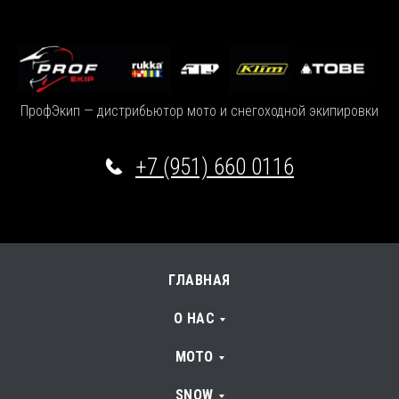
ПрофЭкип — дистрибьютор мото и снегоходной экипировки
+7 (951) 660 0116
ГЛАВНАЯ
О НАС
МОТО
SNOW