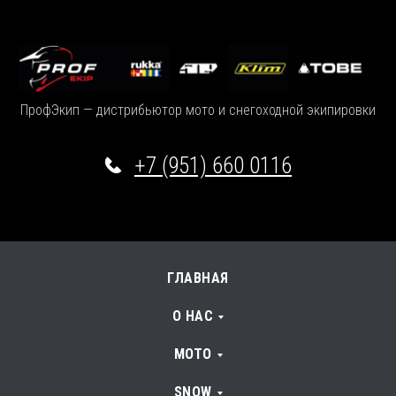
ПрофЭкип — дистрибьютор мото и снегоходной экипировки
+7 (951) 660 0116
ГЛАВНАЯ
О НАС
МОТО
SNOW