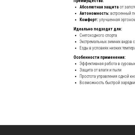
Преимущества:
Абсолютная защита
от запот
Автономность:
встроенный п
Комфорт:
улучшенная эргоно
Идеально подходят для:
Снегоходного спорта
Экстремальных зимних видов с
Езды в условиях низких темпер
Особенности применения:
Эффективная работа в суровых
Защита от влаги и пыли
Простота управления одной кн
Возможность быстрой зарядки