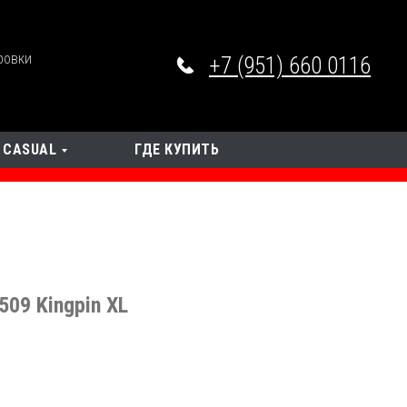
ровки
+7 (951) 660 0116
CASUAL
ГДЕ КУПИТЬ
509 Kingpin XL