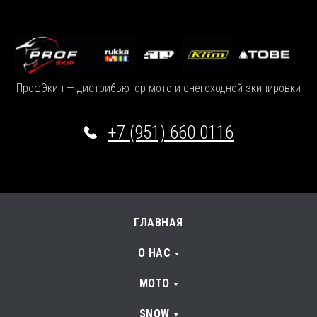
ПрофЭкип — дистрибьютор мото и снегоходной экипировки
+7 (951) 660 0116
ГЛАВНАЯ
О НАС
МОТО
SNOW