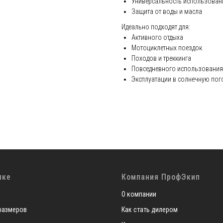
Универсальность использован
Защита от воды и масла
Идеально подходят для:
Активного отдыха
Мотоциклетных поездок
Походов и треккинга
Повседневного использования
Эксплуатации в солнечную пог
пке
Компания ПрофЭкип
О компании
размеров
Как стать дилером