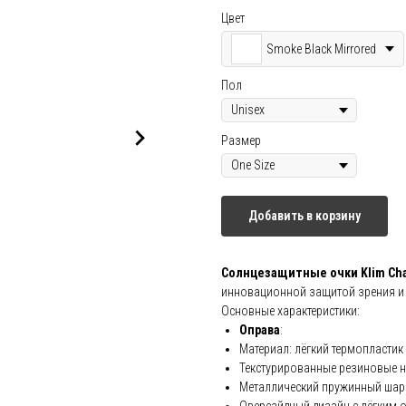
Цвет
Smoke Black Mirrored
Пол
Размер
Добавить в корзину
Солнцезащитные очки Klim Cha
инновационной защитой зрения и
Основные характеристики:
Оправа
:
Материал: лёгкий термопластик
Текстурированные резиновые на
Металлический пружинный ша
Оверсайдный дизайн с лёгким 