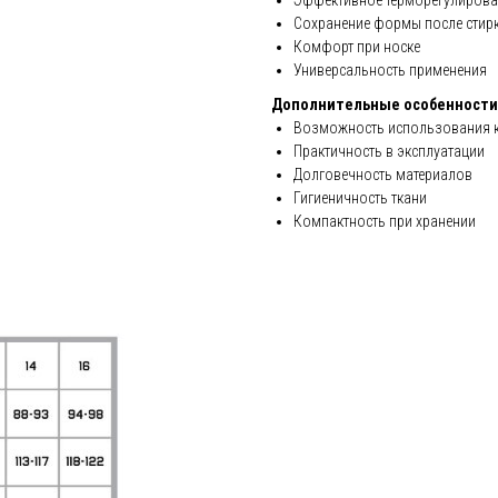
Эффективное терморегулирова
Сохранение формы после стир
Комфорт при носке
Универсальность применения
Дополнительные особенности
Возможность использования к
Практичность в эксплуатации
Долговечность материалов
Гигиеничность ткани
Компактность при хранении