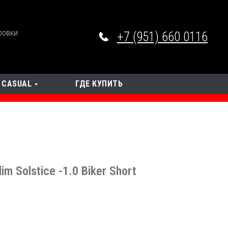
ровки
+7 (951) 660 0116
CASUAL
ГДЕ КУПИТЬ
m Solstice -1.0 Biker Short